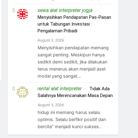
sewa alat interpreter jogja
on
Menyisihkan Pendapatan Pas-Pasan
untuk Tabungan Investasi :
Pengalaman Pribadi
August 3, 2026
Menyisihkan pendapatan memang
sangat penting. Meskipun hanya
sedikit demi sedikit, jika dilakukan
terus menerus akan menjadi aset
modal yang sangat…
rental alat interpreter
on
Tidak Ada
Salahnya Merencanakan Masa Depan
August 3, 2026
hidup ini memang harus selalu
optimis. Selalu berfikir positif dan
bercita" menjadi kunci sukses..