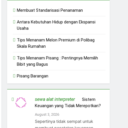
Membuat Standarisasi Penanaman
Antara Kebutuhan Hidup dengan Ekspansi
Usaha
Tips Menanam Melon Premium di Polibag
Skala Rumahan
Tips Menanam Pisang : Pentingnya Memilih
Bibit yang Bagus
Pisang Barangan
sewa alat interpreter
on
Sistem
Keuangan yang Tidak Merepotkan?
August 3, 2026
Sepertinya tidak sempat untuk
membuat pecatatan keuangan