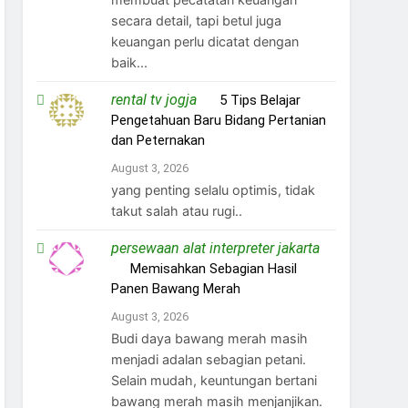
secara detail, tapi betul juga
keuangan perlu dicatat dengan
baik...
rental tv jogja
on
5 Tips Belajar
Pengetahuan Baru Bidang Pertanian
dan Peternakan
August 3, 2026
yang penting selalu optimis, tidak
takut salah atau rugi..
persewaan alat interpreter jakarta
on
Memisahkan Sebagian Hasil
Panen Bawang Merah
August 3, 2026
Budi daya bawang merah masih
menjadi adalan sebagian petani.
Selain mudah, keuntungan bertani
bawang merah masih menjanjikan.