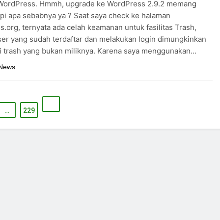
WordPress. Hmmh, upgrade ke WordPress 2.9.2 memang
pi apa sebabnya ya ? Saat saya check ke halaman
.org, ternyata ada celah keamanan untuk fasilitas Trash,
er yang sudah terdaftar dan melakukan login dimungkinkan
si trash yang bukan miliknya. Karena saya menggunakan…
 News
…
229