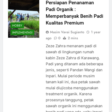
Persiapan Penanaman
Padi Organik :
Memperbanyak Benih Padi
Kualitas Premium
HOBBY
Masim Vavai Sugianto
1 year
IMPLEMENTASI
ago
0
2 mins
Zeze Zahra menanam padi di
sawah di lingkungan rumah
kabin Zeze Zahra di Karawang.
Padi yang ditanam ada beberapa
jenis, seperti Pandan Wangi dan
Inpari. Mulai periode musim
tanam kali ini, dua petak sawah
mulai diujicoba menggunakan
treatment organik. Karena
prosesnya tanggung, petak
sawah organik ini menggunakan
benih padi yang ada, yaitu Inpari.