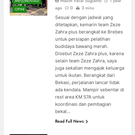
Masim Vavai Sugianto
1 year
IMPLEMENTASI
ago
0
2 mins
OPINI
Sesuai dengan jadwal yang
ditetapkan, kemarin team Zeze
Zahra plus berangkat ke Brebes
untuk persiapan pelatihan
budidaya bawang merah.
Disebut Zeze Zahra plus, karena
selain team Zeze Zahra, saya
juga sekalian mengajak keluarga
untuk ikutan. Berangkat dari
Bekasi, perjalanan lancar tidak
ada kendala. Mampir sebentar di
rest area KM 57A untuk
koordinasi dan pembagian
bekal…
Read Full News