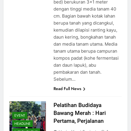
bed) berukuran 3×1 meter
dengan tinggi media tanam 40
cm. Bagian bawah kotak lahan
berupa tanah yang dicangkul,
kemudian dilapisi ranting kayu,
daun kering, bongkahan tanah
dan media tanam utama. Media
tanam utama berupa campuran
kompos padat (kohe fermentasi
dan daun lapuk), abu
pembakaran dan tanah.
Sebelum…
Read Full News
Pelatihan Budidaya
Bawang Merah : Hari
EVENT
Pertama, Perjalanan
HEADLINE