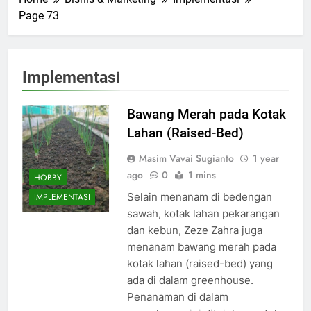
Page 73
Implementasi
Bawang Merah pada Kotak
Lahan (Raised-Bed)
Masim Vavai Sugianto
1 year
ago
0
1 mins
HOBBY
Selain menanam di bedengan
IMPLEMENTASI
sawah, kotak lahan pekarangan
dan kebun, Zeze Zahra juga
menanam bawang merah pada
kotak lahan (raised-bed) yang
ada di dalam greenhouse.
Penanaman di dalam