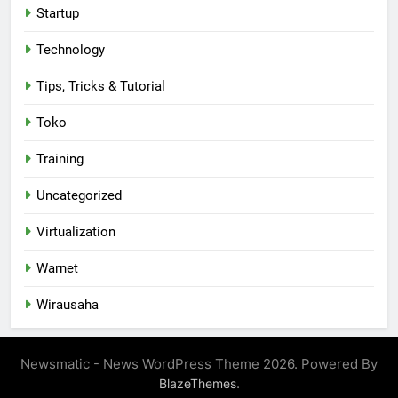
Startup
Technology
Tips, Tricks & Tutorial
Toko
Training
Uncategorized
Virtualization
Warnet
Wirausaha
Newsmatic - News WordPress Theme 2026. Powered By
.
BlazeThemes