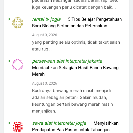
pecatatan keuangan secara detail, tapi betul
juga keuangan perlu dicatat dengan baik...
rental tv jogja
on
5 Tips Belajar Pengetahuan
Baru Bidang Pertanian dan Peternakan
August 3, 2026
yang penting selalu optimis, tidak takut salah
atau rugi..
persewaan alat interpreter jakarta
on
Memisahkan Sebagian Hasil Panen Bawang
Merah
August 3, 2026
Budi daya bawang merah masih menjadi
adalan sebagian petani. Selain mudah,
keuntungan bertani bawang merah masih
menjanjikan.
sewa alat interpreter jogja
on
Menyisihkan
Pendapatan Pas-Pasan untuk Tabungan