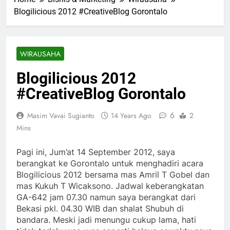
Blogilicious 2012 #CreativeBlog Gorontalo
WIRAUSAHA
Blogilicious 2012
#CreativeBlog Gorontalo
6
Masim Vavai Sugianto
14 Years Ago
2
Mins
Pagi ini, Jum’at 14 September 2012, saya
berangkat ke Gorontalo untuk menghadiri acara
Blogilicious 2012 bersama mas Amril T Gobel dan
mas Kukuh T Wicaksono. Jadwal keberangkatan
GA-642 jam 07.30 namun saya berangkat dari
Bekasi pkl. 04.30 WIB dan shalat Shubuh di
bandara. Meski jadi menungu cukup lama, hati