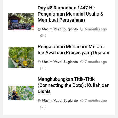
Day #8 Ramadhan 1447 H :
Pengalaman Memulai Usaha &
Membuat Perusahaan
Masim Vavai Sugianto
5 months ago
0
Pengalaman Menanam Melon :
Ide Awal dan Proses yang Dijalani
Masim Vavai Sugianto
7 months ago
0
Menghubungkan Titik-Titik
(Connecting the Dots) : Kuliah dan
Bisnis
Masim Vavai Sugianto
7 months ago
0