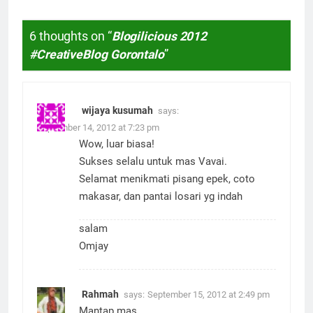
6 thoughts on “
Blogilicious 2012
#CreativeBlog Gorontalo
”
wijaya kusumah
says:
September 14, 2012 at 7:23 pm
Wow, luar biasa!
Sukses selalu untuk mas Vavai.
Selamat menikmati pisang epek, coto
makasar, dan pantai losari yg indah
salam
Omjay
Rahmah
says:
September 15, 2012 at 2:49 pm
Mantap mas