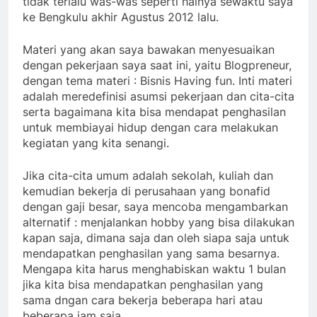
tidak terlalu was-was seperti halnya sewaktu saya
ke Bengkulu akhir Agustus 2012 lalu.
Materi yang akan saya bawakan menyesuaikan
dengan pekerjaan saya saat ini, yaitu Blogpreneur,
dengan tema materi : Bisnis Having fun. Inti materi
adalah meredefinisi asumsi pekerjaan dan cita-cita
serta bagaimana kita bisa mendapat penghasilan
untuk membiayai hidup dengan cara melakukan
kegiatan yang kita senangi.
Jika cita-cita umum adalah sekolah, kuliah dan
kemudian bekerja di perusahaan yang bonafid
dengan gaji besar, saya mencoba mengambarkan
alternatif : menjalankan hobby yang bisa dilakukan
kapan saja, dimana saja dan oleh siapa saja untuk
mendapatkan penghasilan yang sama besarnya.
Mengapa kita harus menghabiskan waktu 1 bulan
jika kita bisa mendapatkan penghasilan yang
sama dngan cara bekerja beberapa hari atau
beberapa jam saja.