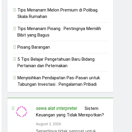
Tips Menanam Melon Premium di Polibag
Skala Rumahan
Tips Menanam Pisang : Pentingnya Memilih
Bibit yang Bagus
Pisang Barangan
5 Tips Belajar Pengetahuan Baru Bidang
Pertanian dan Peternakan
Menyisihkan Pendapatan Pas-Pasan untuk
Tabungan Investasi : Pengalaman Pribadi
sewa alat interpreter
on
Sistem
Keuangan yang Tidak Merepotkan?
August 3, 2026
Sepertinya tidak sempat untuk