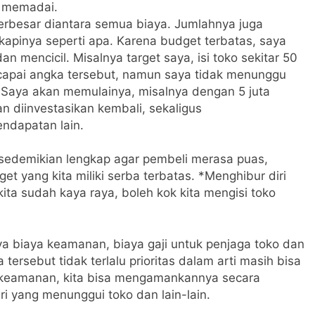
p memadai.
 terbesar diantara semua biaya. Jumlahnya juga
gkapinya seperti apa. Karena budget terbatas, saya
 mencicil. Misalnya target saya, isi toko sekitar 50
ncapai angka tersebut, namun saya tidak menunggu
 Saya akan memulainya, misalnya dengan 5 juta
n diinvestasikan kembali, sekaligus
ndapatan lain.
 sedemikian lengkap agar pembeli merasa puas,
get yang kita miliki serba terbatas. *Menghibur diri
kita sudah kaya raya, boleh kok kita mengisi toko
ya biaya keamanan, biaya gaji untuk penjaga toko dan
tersebut tidak terlalu prioritas dalam arti masih bisa
k keamanan, kita bisa mengamankannya secara
iri yang menunggui toko dan lain-lain.