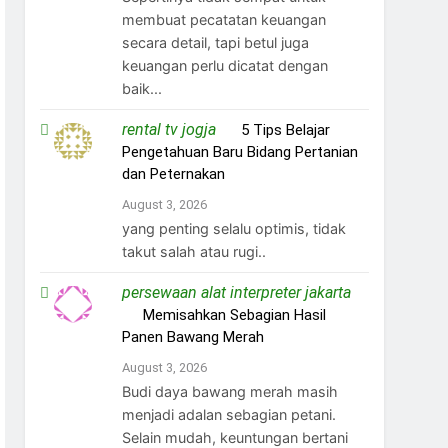
membuat pecatatan keuangan
secara detail, tapi betul juga
keuangan perlu dicatat dengan
baik...
rental tv jogja
on
5 Tips Belajar
Pengetahuan Baru Bidang Pertanian
dan Peternakan
August 3, 2026
yang penting selalu optimis, tidak
takut salah atau rugi..
persewaan alat interpreter jakarta
on
Memisahkan Sebagian Hasil
Panen Bawang Merah
August 3, 2026
Budi daya bawang merah masih
menjadi adalan sebagian petani.
Selain mudah, keuntungan bertani