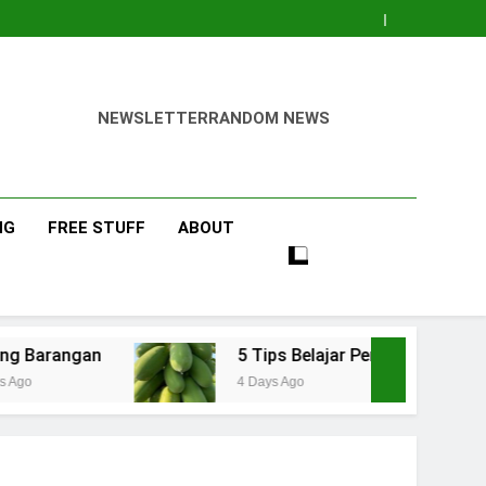
NEWSLETTER
RANDOM NEWS
NG
FREE STUFF
ABOUT
5 Tips Belajar Pengetahuan Baru Bidang Pert
4 Days Ago