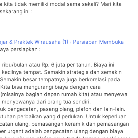
 kita tidak memiliki modal sama sekali? Mari kita
ekarang ini :
ajar & Praktek Wirausaha (1) : Persiapan Membuka
saya persiapkan :
 ribu/bulan atau Rp. 6 juta per tahun. Biaya ini
r kecilnya tempat. Semakin strategis dan semakin
 Semakin besar tempatnya juga berkorelasi pada
Kita bisa mengurangi biaya dengan cara
misalnya bagian depan rumah kita) atau menyewa
 menyewanya dari orang tua sendiri.
tuk pengecatan, pasang plang, plafon dan lain-lain.
utuhan perbaikan yang diperlukan. Untuk keperluan
ecatan ulang, pemasangan keramik dan pemasangan
per urgent adalah pengecatan ulang dengan biaya