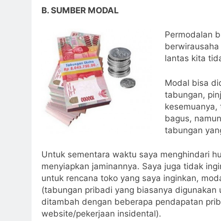
B. SUMBER MODAL
Permodalan bi
berwirausaha 
lantas kita t
Modal bisa did
tabungan, pin
kesemuanya, 
bagus, namun 
tabungan yang
Untuk sementara waktu saya menghindari hu
menyiapkan jaminannya. Saya juga tidak ing
untuk rencana toko yang saya inginkan, mod
(tabungan pribadi yang biasanya digunakan
ditambah dengan beberapa pendapatan prib
website/pekerjaan insidental).