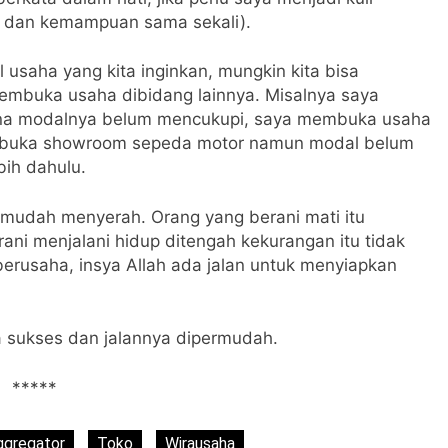
al dan kemampuan sama sekali).
usaha yang kita inginkan, mungkin kita bisa
mbuka usaha dibidang lainnya. Misalnya saya
na modalnya belum mencukupi, saya membuka usaha
membuka showroom sepeda motor namun modal belum
bih dahulu.
ak mudah menyerah. Orang yang berani mati itu
ani menjalani hidup ditengah kekurangan itu tidak
berusaha, insya Allah ada jalan untuk menyiapkan
 sukses dan jalannya dipermudah.
*****
ggregator
Toko
Wirausaha