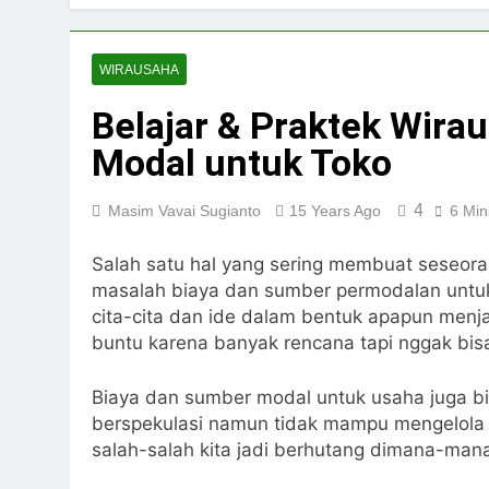
WIRAUSAHA
Belajar & Praktek Wirau
Modal untuk Toko
4
Masim Vavai Sugianto
15 Years Ago
6 Min
Salah satu hal yang sering membuat seseor
masalah biaya dan sumber permodalan untu
cita-cita dan ide dalam bentuk apapun menja
buntu karena banyak rencana tapi nggak bisa
Biaya dan sumber modal untuk usaha juga bis
berspekulasi namun tidak mampu mengelola 
salah-salah kita jadi berhutang dimana-man