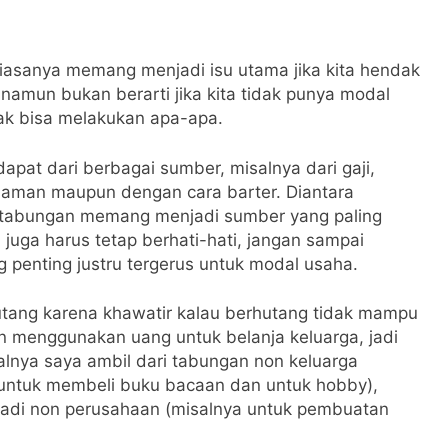
asanya memang menjadi isu utama jika kita hendak
namun bukan berarti jika kita tidak punya modal
idak bisa melakukan apa-apa.
apat dari berbagai sumber, misalnya dari gaji,
jaman maupun dengan cara barter. Diantara
tabungan memang menjadi sumber yang paling
juga harus tetap berhati-hati, jangan sampai
 penting justru tergerus untuk modal usaha.
tang karena khawatir kalau berhutang tidak mampu
in menggunakan uang untuk belanja keluarga, jadi
alnya saya ambil dari tabungan non keluarga
 untuk membeli buku bacaan dan untuk hobby),
adi non perusahaan (misalnya untuk pembuatan