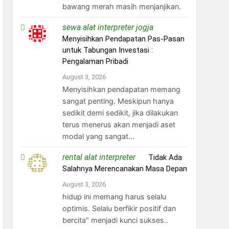
bawang merah masih menjanjikan.
sewa alat interpreter jogja
on
Menyisihkan Pendapatan Pas-Pasan
untuk Tabungan Investasi :
Pengalaman Pribadi
August 3, 2026
Menyisihkan pendapatan memang
sangat penting. Meskipun hanya
sedikit demi sedikit, jika dilakukan
terus menerus akan menjadi aset
modal yang sangat…
rental alat interpreter
on
Tidak Ada
Salahnya Merencanakan Masa Depan
August 3, 2026
hidup ini memang harus selalu
optimis. Selalu berfikir positif dan
bercita" menjadi kunci sukses..