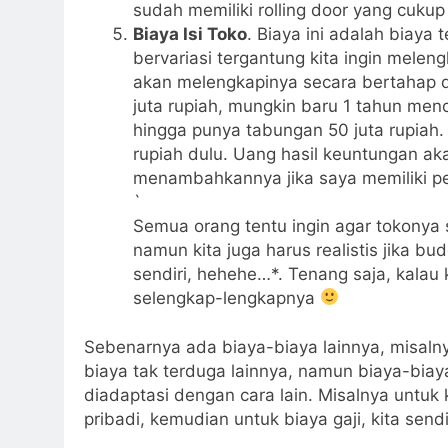
sudah memiliki rolling door yang cuku
Biaya Isi Toko
. Biaya ini adalah biaya
bervariasi tergantung kita ingin melen
akan melengkapinya secara bertahap dan
juta rupiah, mungkin baru 1 tahun me
hingga punya tabungan 50 juta rupiah.
rupiah dulu. Uang hasil keuntungan aka
menambahkannya jika saya memiliki pe
`
Semua orang tentu ingin agar tokonya
namun kita juga harus realistis jika bud
sendiri, hehehe…*. Tenang saja, kalau 
selengkap-lengkapnya
Sebenarnya ada biaya-biaya lainnya, misaln
biaya tak terduga lainnya, namun biaya-biaya 
diadaptasi dengan cara lain. Misalnya untu
pribadi, kemudian untuk biaya gaji, kita send