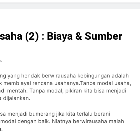
saha (2) : Biaya & Sumber
s
ang yang hendak berwirausaha kebingungan adalah
k membiayai rencana usahanya.Tanpa modal usaha,
di mentah. Tanpa modal, pikiran kita bisa menjadi
 dijalankan.
a menjadi bumerang jika kita terlalu berani
modal dengan baik. Niatnya berwirausaha malah
a.