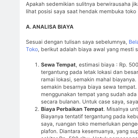
Apakah sedemikian sulitnya berwirausaha jika
lihat posisi saya saat hendak membuka toko s
A. ANALISA BIAYA
Sesuai dengan tulisan saya sebelumnya,
Bel
Toko
, berikut adalah biaya awal yang mesti 
Sewa Tempat
, estimasi biaya : Rp. 500
tergantung pada letak lokasi dan besa
ramai lokasi, semakin mahal biayanya.
semakin besarnya biaya sewa tempat. 
menggunakan tempat yang sudah ada (
secara bulanan. Untuk case saya, saya
Biaya Perbaikan Tempat
. Misalnya un
Biayanya tentatif tergantung pada keb
saya, ruangan toko memerlukan peng
plafon. Diantara kesemuanya, yang su