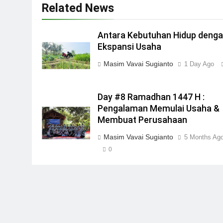
Related News
Antara Kebutuhan Hidup deng
Ekspansi Usaha
Masim Vavai Sugianto
1 Day Ago
Day #8 Ramadhan 1447 H :
Pengalaman Memulai Usaha &
Membuat Perusahaan
Masim Vavai Sugianto
5 Months Ag
0