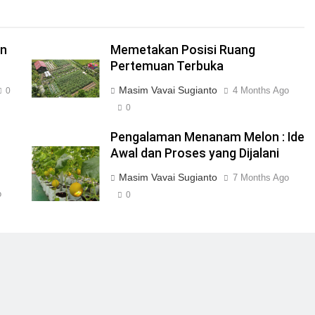
an
Memetakan Posisi Ruang
Pertemuan Terbuka
Masim Vavai Sugianto
4 Months Ago
0
0
Pengalaman Menanam Melon : Ide
Awal dan Proses yang Dijalani
Masim Vavai Sugianto
7 Months Ago
o
0