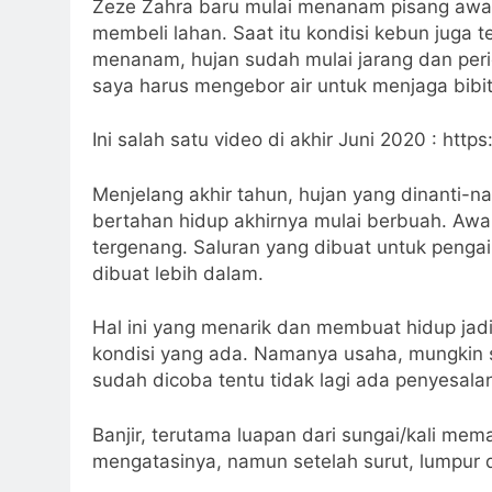
Zeze Zahra baru mulai menanam pisang awal t
membeli lahan. Saat itu kondisi kebun juga 
menanam, hujan sudah mulai jarang dan perio
saya harus mengebor air untuk menjaga bibi
Ini salah satu video di akhir Juni 2020 : 
Menjelang akhir tahun, hujan yang dinanti-na
bertahan hidup akhirnya mulai berbuah. Awal
tergenang. Saluran yang dibuat untuk pengai
dibuat lebih dalam.
Hal ini yang menarik dan membuat hidup jadi 
kondisi yang ada. Namanya usaha, mungkin sa
sudah dicoba tentu tidak lagi ada penyesala
Banjir, terutama luapan dari sungai/kali m
mengatasinya, namun setelah surut, lumpur