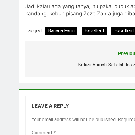
Jadi kalau ada yang tanya, itu pakai pupuk 
kandang, kebun pisang Zeze Zahra juga diba
Tagged:
Banana Farm
Excellent
Excellent
Previou
Post
navigation
Keluar Rumah Setelah Isola
LEAVE A REPLY
Your email address will not be published.
Require
Comment
*