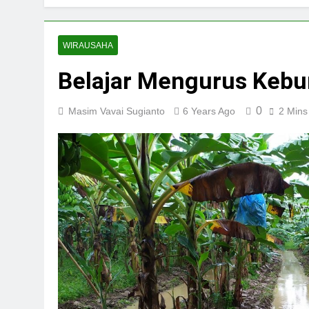
WIRAUSAHA
Belajar Mengurus Kebu
0
Masim Vavai Sugianto
6 Years Ago
2 Mins