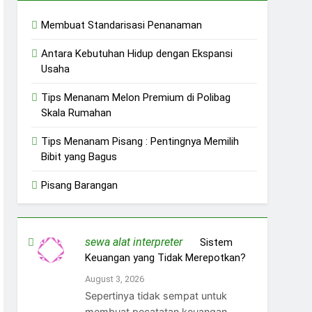
Membuat Standarisasi Penanaman
Antara Kebutuhan Hidup dengan Ekspansi
Usaha
Tips Menanam Melon Premium di Polibag
Skala Rumahan
Tips Menanam Pisang : Pentingnya Memilih
Bibit yang Bagus
Pisang Barangan
sewa alat interpreter
on
Sistem
Keuangan yang Tidak Merepotkan?
August 3, 2026
Sepertinya tidak sempat untuk
membuat pecatatan keuangan