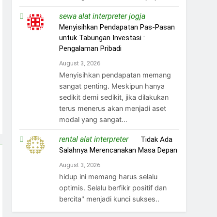
sewa alat interpreter jogja
on
Menyisihkan Pendapatan Pas-Pasan
untuk Tabungan Investasi :
Pengalaman Pribadi
August 3, 2026
Menyisihkan pendapatan memang
sangat penting. Meskipun hanya
sedikit demi sedikit, jika dilakukan
terus menerus akan menjadi aset
modal yang sangat…
rental alat interpreter
on
Tidak Ada
Salahnya Merencanakan Masa Depan
August 3, 2026
hidup ini memang harus selalu
optimis. Selalu berfikir positif dan
bercita" menjadi kunci sukses..