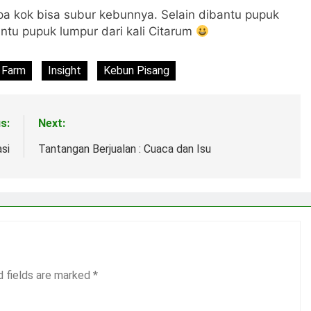
apa kok bisa subur kebunnya. Selain dibantu pupuk
ntu pupuk lumpur dari kali Citarum
 Farm
Insight
Kebun Pisang
s:
Next:
si
Tantangan Berjualan : Cuaca dan Isu
d fields are marked
*