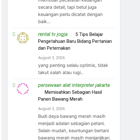
secara detail, tapi betul juga
keuangan perlu dicatat dengan
baik...
rental tv jogja
on
5 Tips Belajar
Pengetahuan Baru Bidang Pertanian
dan Peternakan
August 3, 2026
yang penting selalu optimis, tidak
takut salah atau rugi..
persewaan alat interpreter jakarta
on
Memisahkan Sebagian Hasil
Panen Bawang Merah
August 3, 2026
Budi daya bawang merah masih
menjadi adalan sebagian petani.
Selain mudah, keuntungan bertani
bawang merah masih menjanjikan.