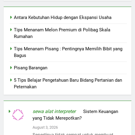
Antara Kebutuhan Hidup dengan Ekspansi Usaha
Tips Menanam Melon Premium di Polibag Skala
Rumahan
Tips Menanam Pisang : Pentingnya Memilih Bibit yang
Bagus
Pisang Barangan
5 Tips Belajar Pengetahuan Baru Bidang Pertanian dan
Peternakan
sewa alat interpreter
on
Sistem Keuangan
yang Tidak Merepotkan?
August 3, 2026
Sepertinya tidak sempat untuk membuat