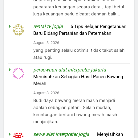
pecatatan keuangan secara detail, tapi betul
juga keuangan perlu dicatat dengan baik...
rental tv jogja
on
5 Tips Belajar Pengetahuan
Baru Bidang Pertanian dan Peternakan
August 3, 2026
yang penting selalu optimis, tidak takut salah
atau rugi..
persewaan alat interpreter jakarta
on
Memisahkan Sebagian Hasil Panen Bawang
Merah
August 3, 2026
Budi daya bawang merah masih menjadi
adalan sebagian petani. Selain mudah,
keuntungan bertani bawang merah masih
menjanjikan.
sewa alat interpreter jogja
on
Menyisihkan