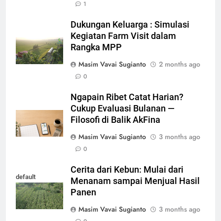
1
Dukungan Keluarga : Simulasi
Kegiatan Farm Visit dalam
Rangka MPP
Masim Vavai Sugianto
2 months ago
0
Ngapain Ribet Catat Harian?
Cukup Evaluasi Bulanan —
Filosofi di Balik AkFina
Masim Vavai Sugianto
3 months ago
0
Cerita dari Kebun: Mulai dari
default
Menanam sampai Menjual Hasil
Panen
Masim Vavai Sugianto
3 months ago