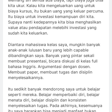
Memang sih semua ada biaya, tapi biaya juga bisa
kita ukur. Kalau kita mengeluarkan uang untuk
biaya kursus, itu bukan uang yang keluar percuma.
Itu biaya untuk investasi kemampuan diri kita.
Supaya nanti kedepannya kita bisa menghasilkan
value atau pendapatan melebihi investasi yang
sudah kita keluarkan.
Diantara mahasiswa kelas saya, mungkin banyak
anak-anak lulusan baru yang lebih capable
dibandingkan saya. Banyak yang pintar sekali
membuat presentasi, bicara diskusi di kelas full
bahasa Inggris. Argumentasi dengan dosen.
Membuat paper, membuat tugas dan disiplin
menyelesaikannya.
Itu sedikit banyak mendorong saya untuk belajar
seperti mereka. Belajar memperbaiki diri, belajar
menata diri, belajar disiplin dan konsisten
menyelesaikan tugas. Pada akhirnya, kesemuanya
itu saya harapkan bisa menjadi manfaat bukan