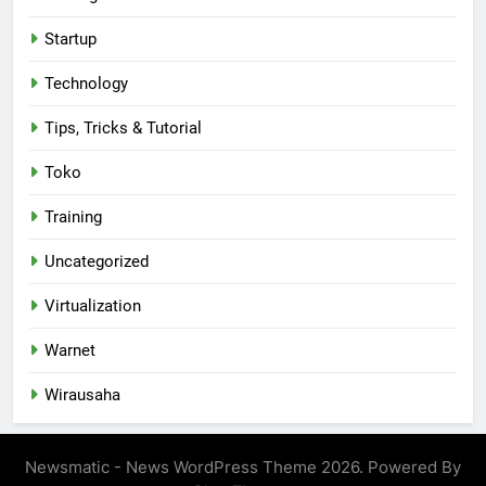
Startup
Technology
Tips, Tricks & Tutorial
Toko
Training
Uncategorized
Virtualization
Warnet
Wirausaha
Newsmatic - News WordPress Theme 2026. Powered By