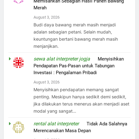
Memisahkan Sebagian Hasil Panen Bawang
Merah
August 3, 2026
Budi daya bawang merah masih menjadi
adalan sebagian petani. Selain mudah,
keuntungan bertani bawang merah masih
menjanjikan.
sewa alat interpreter jogja
on
Menyisihkan
Pendapatan Pas-Pasan untuk Tabungan
Investasi : Pengalaman Pribadi
August 3, 2026
Menyisihkan pendapatan memang sangat
penting. Meskipun hanya sedikit demi sedikit,
jika dilakukan terus menerus akan menjadi aset
modal yang sangat…
rental alat interpreter
on
Tidak Ada Salahnya
Merencanakan Masa Depan