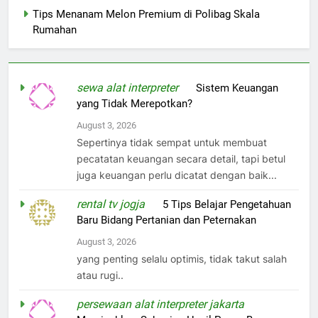
Tips Menanam Melon Premium di Polibag Skala
Rumahan
sewa alat interpreter
on
Sistem Keuangan
yang Tidak Merepotkan?
August 3, 2026
Sepertinya tidak sempat untuk membuat
pecatatan keuangan secara detail, tapi betul
juga keuangan perlu dicatat dengan baik...
rental tv jogja
on
5 Tips Belajar Pengetahuan
Baru Bidang Pertanian dan Peternakan
August 3, 2026
yang penting selalu optimis, tidak takut salah
atau rugi..
persewaan alat interpreter jakarta
on