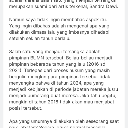
adalah karena salah satu yang menjadi tersangka
merupakan suami dari artis terkenal, Sandra Dewi.
Namun saya tidak ingin membahas aspek itu.
Yang ingin dibahas adalah mengenai apa yang
dilakukan dimasa lalu yang imbasnya dihadapi
setelah sekian tahun berlalu.
Salah satu yang menjadi tersangka adalah
pimpinan BUMN tersebut. Beliau-beliau menjadi
pimpinan beberapa tahun yang lalu (2016 sd
2021). Terlepas dari proses hukum yang masih
bergulir, mungkin para pimpinan tersebut tidak
menyangka bahwa di tahun 2024, apa yang
menjadi kebijakan di periode jabatan mereka jusru
menjadi bumerang buat mereka. Jika tahu begitu,
mungkin di tahun 2016 tidak akan mau menjabat
posisi tersebut.
Apa yang umumnya dilakukan oleh seseorang saat
naik jabatan? Secara logika normal biasanya