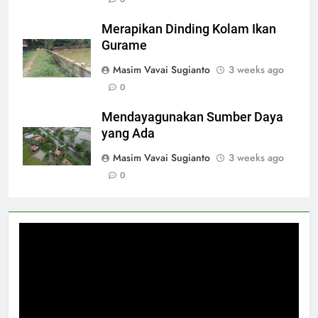
Merapikan Dinding Kolam Ikan
Gurame
Masim Vavai Sugianto
3 weeks ago
0
Mendayagunakan Sumber Daya
yang Ada
Masim Vavai Sugianto
3 weeks ago
0