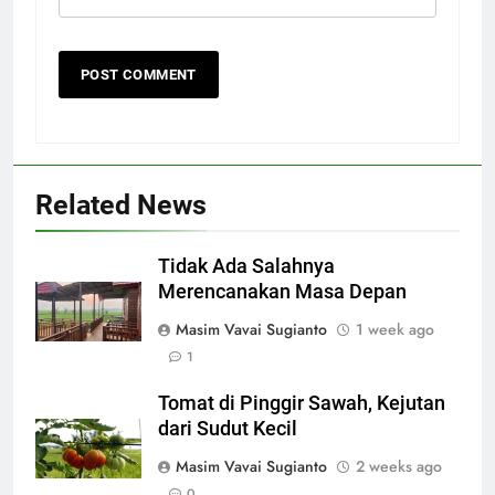
Related News
Tidak Ada Salahnya
Merencanakan Masa Depan
Masim Vavai Sugianto
1 week ago
1
Tomat di Pinggir Sawah, Kejutan
dari Sudut Kecil
Masim Vavai Sugianto
2 weeks ago
0