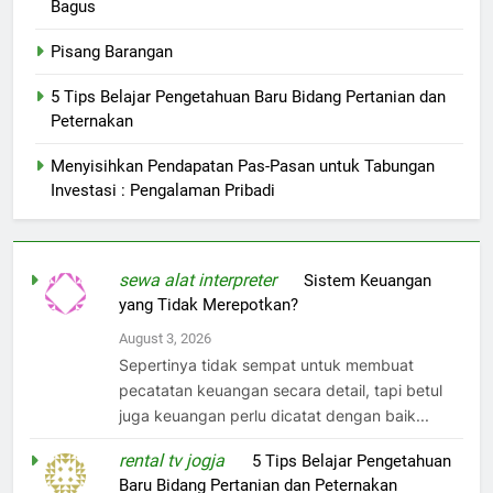
Bagus
Pisang Barangan
5 Tips Belajar Pengetahuan Baru Bidang Pertanian dan
Peternakan
Menyisihkan Pendapatan Pas-Pasan untuk Tabungan
Investasi : Pengalaman Pribadi
sewa alat interpreter
on
Sistem Keuangan
yang Tidak Merepotkan?
August 3, 2026
Sepertinya tidak sempat untuk membuat
pecatatan keuangan secara detail, tapi betul
juga keuangan perlu dicatat dengan baik...
rental tv jogja
on
5 Tips Belajar Pengetahuan
Baru Bidang Pertanian dan Peternakan