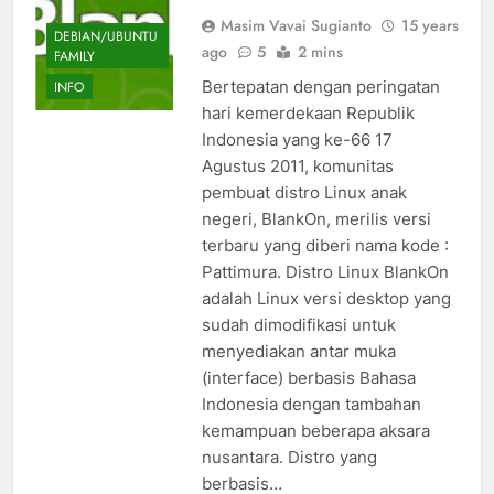
Masim Vavai Sugianto
15 years
DEBIAN/UBUNTU
ago
5
2 mins
FAMILY
Bertepatan dengan peringatan
INFO
hari kemerdekaan Republik
Indonesia yang ke-66 17
Agustus 2011, komunitas
pembuat distro Linux anak
negeri, BlankOn, merilis versi
terbaru yang diberi nama kode :
Pattimura. Distro Linux BlankOn
adalah Linux versi desktop yang
sudah dimodifikasi untuk
menyediakan antar muka
(interface) berbasis Bahasa
Indonesia dengan tambahan
kemampuan beberapa aksara
nusantara. Distro yang
berbasis…