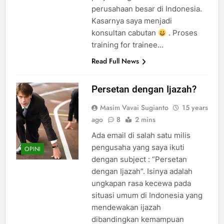
perusahaan besar di Indonesia.
Kasarnya saya menjadi
konsultan cabutan
. Proses
training for trainee…
Read Full News
Persetan dengan Ijazah?
Masim Vavai Sugianto
15 years
ago
8
2 mins
Ada email di salah satu milis
pengusaha yang saya ikuti
OPINI
dengan subject : “Persetan
dengan Ijazah”. Isinya adalah
ungkapan rasa kecewa pada
situasi umum di Indonesia yang
mendewakan ijazah
dibandingkan kemampuan