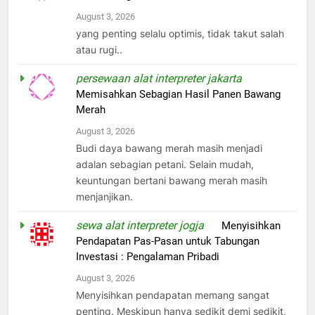
August 3, 2026
yang penting selalu optimis, tidak takut salah
atau rugi..
persewaan alat interpreter jakarta
on
Memisahkan Sebagian Hasil Panen Bawang
Merah
August 3, 2026
Budi daya bawang merah masih menjadi
adalan sebagian petani. Selain mudah,
keuntungan bertani bawang merah masih
menjanjikan.
sewa alat interpreter jogja
on
Menyisihkan
Pendapatan Pas-Pasan untuk Tabungan
Investasi : Pengalaman Pribadi
August 3, 2026
Menyisihkan pendapatan memang sangat
penting. Meskipun hanya sedikit demi sedikit,