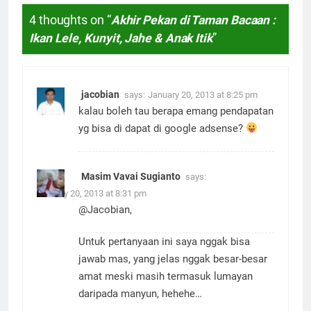
4 thoughts on “
Akhir Pekan di Taman Bacaan :
Ikan Lele, Kunyit, Jahe & Anak Itik
”
jacobian
says:
January 20, 2013 at 8:25 pm
kalau boleh tau berapa emang pendapatan
yg bisa di dapat di google adsense?
Masim Vavai Sugianto
says:
January 20, 2013 at 8:31 pm
@Jacobian,
Untuk pertanyaan ini saya nggak bisa
jawab mas, yang jelas nggak besar-besar
amat meski masih termasuk lumayan
daripada manyun, hehehe…