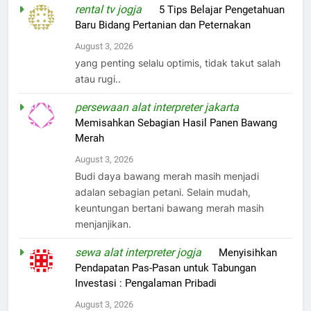
rental tv jogja
on
5 Tips Belajar Pengetahuan
Baru Bidang Pertanian dan Peternakan
August 3, 2026
yang penting selalu optimis, tidak takut salah
atau rugi..
persewaan alat interpreter jakarta
on
Memisahkan Sebagian Hasil Panen Bawang
Merah
August 3, 2026
Budi daya bawang merah masih menjadi
adalan sebagian petani. Selain mudah,
keuntungan bertani bawang merah masih
menjanjikan.
sewa alat interpreter jogja
on
Menyisihkan
Pendapatan Pas-Pasan untuk Tabungan
Investasi : Pengalaman Pribadi
August 3, 2026