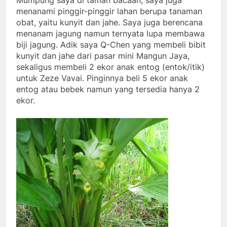
Mumpung saya di taman bacaan, saya juga
menanami pinggir-pinggir lahan berupa tanaman
obat, yaitu kunyit dan jahe. Saya juga berencana
menanam jagung namun ternyata lupa membawa
biji jagung. Adik saya Q-Chen yang membeli bibit
kunyit dan jahe dari pasar mini Mangun Jaya,
sekaligus membeli 2 ekor anak entog (entok/itik)
untuk Zeze Vavai. Pinginnya beli 5 ekor anak
entog atau bebek namun yang tersedia hanya 2
ekor.