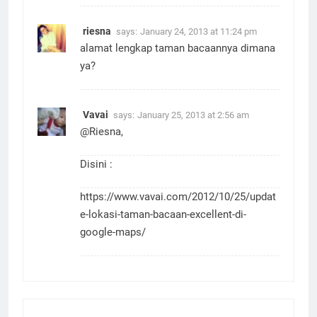
riesna
says:
January 24, 2013 at 11:24 pm
alamat lengkap taman bacaannya dimana
ya?
Vavai
says:
January 25, 2013 at 2:56 am
@Riesna,
Disini :
https://www.vavai.com/2012/10/25/updat
e-lokasi-taman-bacaan-excellent-di-
google-maps/