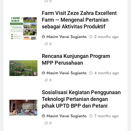
0
Farm Visit Zeze Zahra Excellent
Farm — Mengenal Pertanian
sebagai Aktivitas Produktif
Masim Vavai Sugianto
2 months ago
0
Rencana Kunjungan Program
MPP Perusahaan
Masim Vavai Sugianto
4 months ago
0
Sosialisasi Kegiatan Penggunaan
Teknologi Pertanian dengan
pihak UPTD BPP dan Petani
Masim Vavai Sugianto
7 months ago
0