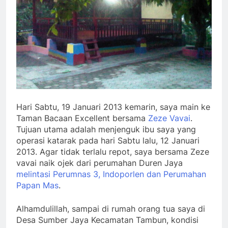
Hari Sabtu, 19 Januari 2013 kemarin, saya main ke
Taman Bacaan Excellent bersama
Zeze Vavai
.
Tujuan utama adalah menjenguk ibu saya yang
operasi katarak pada hari Sabtu lalu, 12 Januari
2013. Agar tidak terlalu repot, saya bersama Zeze
vavai naik ojek dari perumahan Duren Jaya
melintasi Perumnas 3, Indoporlen dan Perumahan
Papan Mas
.
Alhamdulillah, sampai di rumah orang tua saya di
Desa Sumber Jaya Kecamatan Tambun, kondisi