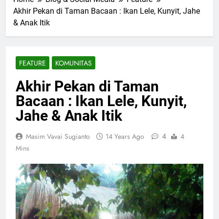
Akhir Pekan di Taman Bacaan : Ikan Lele, Kunyit, Jahe
& Anak Itik
FEATURE
KOMUNITAS
Akhir Pekan di Taman
Bacaan : Ikan Lele, Kunyit,
Jahe & Anak Itik
4
Masim Vavai Sugianto
14 Years Ago
4
Mins