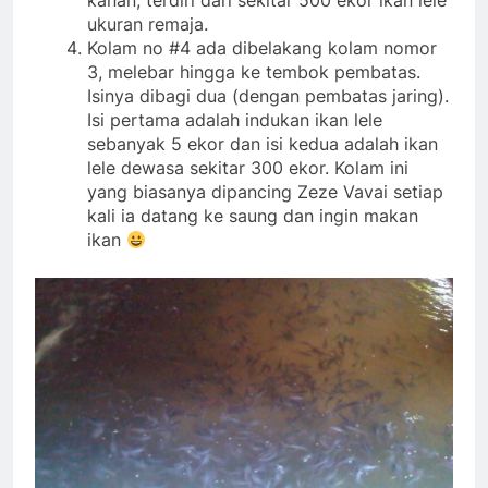
kanan, terdiri dari sekitar 500 ekor ikan lele
ukuran remaja.
Kolam no #4 ada dibelakang kolam nomor
3, melebar hingga ke tembok pembatas.
Isinya dibagi dua (dengan pembatas jaring).
Isi pertama adalah indukan ikan lele
sebanyak 5 ekor dan isi kedua adalah ikan
lele dewasa sekitar 300 ekor. Kolam ini
yang biasanya dipancing Zeze Vavai setiap
kali ia datang ke saung dan ingin makan
ikan