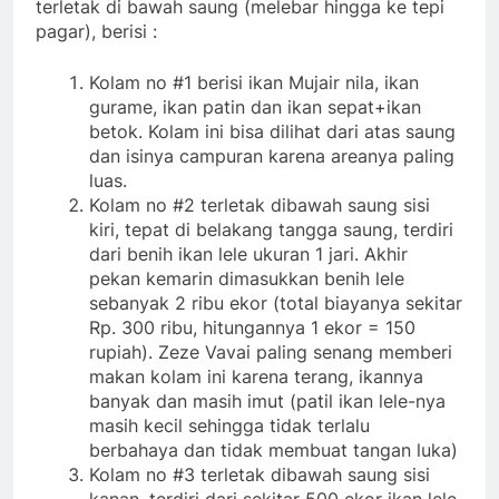
terletak di bawah saung (melebar hingga ke tepi
pagar), berisi :
Kolam no #1 berisi ikan Mujair nila, ikan
gurame, ikan patin dan ikan sepat+ikan
betok. Kolam ini bisa dilihat dari atas saung
dan isinya campuran karena areanya paling
luas.
Kolam no #2 terletak dibawah saung sisi
kiri, tepat di belakang tangga saung, terdiri
dari benih ikan lele ukuran 1 jari. Akhir
pekan kemarin dimasukkan benih lele
sebanyak 2 ribu ekor (total biayanya sekitar
Rp. 300 ribu, hitungannya 1 ekor = 150
rupiah). Zeze Vavai paling senang memberi
makan kolam ini karena terang, ikannya
banyak dan masih imut (patil ikan lele-nya
masih kecil sehingga tidak terlalu
berbahaya dan tidak membuat tangan luka)
Kolam no #3 terletak dibawah saung sisi