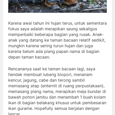
Karena awal tahun ini hujan terus, untuk sementara
fokus saya adalah merapikan saung sekaligus
memperbaiki beberapa bagian yang rusak. Anak-
anak yang datang ke taman bacaan relatif sedikit,
mungkin karena sering turun hujan dan juga
karena belum ada plang papan nama di bagian
depan taman bacaan.
Rencananya saat ke taman bacaan lagi, saya
hendak membuat lubang biopori, menanam
kencur, jagung, cabe dan terong sambil
memasang atap (enternit di ruang perpustakaan),
memasang plang nama, merapikan meja bundar di
bawah pohon jambu dan menambah 1 buah kolam
ikan di bagian belakang khusus untuk pembesaran
ikan gurame. Hopefully semua berjalan dengan
lancar.