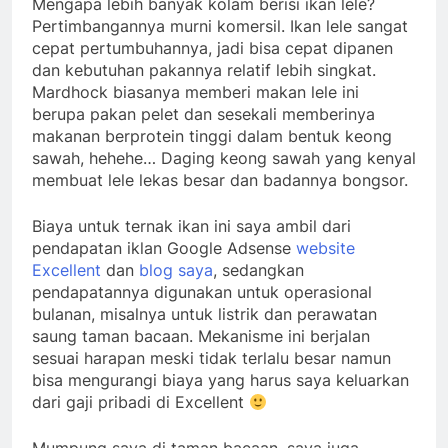
Mengapa lebih banyak kolam berisi ikan lele?
Pertimbangannya murni komersil. Ikan lele sangat
cepat pertumbuhannya, jadi bisa cepat dipanen
dan kebutuhan pakannya relatif lebih singkat.
Mardhock biasanya memberi makan lele ini
berupa pakan pelet dan sesekali memberinya
makanan berprotein tinggi dalam bentuk keong
sawah, hehehe… Daging keong sawah yang kenyal
membuat lele lekas besar dan badannya bongsor.
Biaya untuk ternak ikan ini saya ambil dari
pendapatan iklan Google Adsense
website
Excellent
dan
blog
saya
, sedangkan
pendapatannya digunakan untuk operasional
bulanan, misalnya untuk listrik dan perawatan
saung taman bacaan. Mekanisme ini berjalan
sesuai harapan meski tidak terlalu besar namun
bisa mengurangi biaya yang harus saya keluarkan
dari gaji pribadi di Excellent