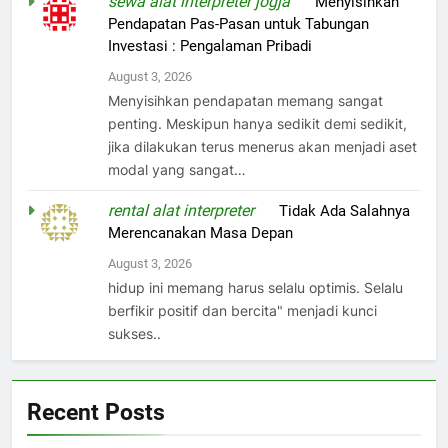
sewa alat interpreter jogja
on
Menyisihkan
Pendapatan Pas-Pasan untuk Tabungan
Investasi : Pengalaman Pribadi
August 3, 2026
Menyisihkan pendapatan memang sangat
penting. Meskipun hanya sedikit demi sedikit,
jika dilakukan terus menerus akan menjadi aset
modal yang sangat…
rental alat interpreter
on
Tidak Ada Salahnya
Merencanakan Masa Depan
August 3, 2026
hidup ini memang harus selalu optimis. Selalu
berfikir positif dan bercita" menjadi kunci
sukses..
Recent Posts