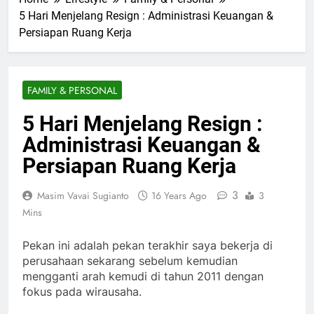
5 Hari Menjelang Resign : Administrasi Keuangan &
Persiapan Ruang Kerja
FAMILY & PERSONAL
5 Hari Menjelang Resign :
Administrasi Keuangan &
Persiapan Ruang Kerja
3
Masim Vavai Sugianto
16 Years Ago
3
Mins
Pekan ini adalah pekan terakhir saya bekerja di
perusahaan sekarang sebelum kemudian
mengganti arah kemudi di tahun 2011 dengan
fokus pada wirausaha.