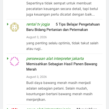
Sepertinya tidak sempat untuk membuat
pecatatan keuangan secara detail, tapi betul
juga keuangan perlu dicatat dengan baik...
rental tv jogja
on
5 Tips Belajar Pengetahuan
Baru Bidang Pertanian dan Peternakan
August 3, 2026
yang penting selalu optimis, tidak takut salah
atau rugi..
persewaan alat interpreter jakarta
on
Memisahkan Sebagian Hasil Panen Bawang
Merah
August 3, 2026
Budi daya bawang merah masih menjadi
adalan sebagian petani. Selain mudah,
keuntungan bertani bawang merah masih
menjanjikan.