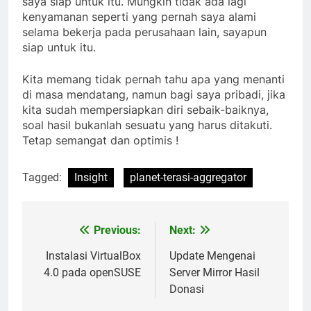
saya siap untuk itu. Mungkin tidak ada lagi
kenyamanan seperti yang pernah saya alami
selama bekerja pada perusahaan lain, sayapun
siap untuk itu.
Kita memang tidak pernah tahu apa yang menanti
di masa mendatang, namun bagi saya pribadi, jika
kita sudah mempersiapkan diri sebaik-baiknya,
soal hasil bukanlah sesuatu yang harus ditakuti.
Tetap semangat dan optimis !
Tagged:
Insight
planet-terasi-aggregator
Previous:
Next:
Post
navigation
Instalasi VirtualBox
Update Mengenai
4.0 pada openSUSE
Server Mirror Hasil
Donasi