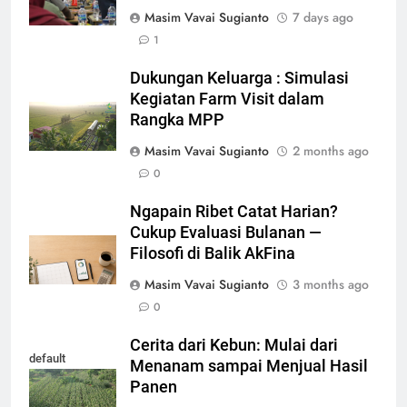
Masim Vavai Sugianto
7 days ago
1
Dukungan Keluarga : Simulasi
Kegiatan Farm Visit dalam
Rangka MPP
Masim Vavai Sugianto
2 months ago
0
Ngapain Ribet Catat Harian?
Cukup Evaluasi Bulanan —
Filosofi di Balik AkFina
Masim Vavai Sugianto
3 months ago
0
Cerita dari Kebun: Mulai dari
default
Menanam sampai Menjual Hasil
Panen