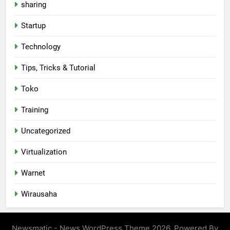
sharing
Startup
Technology
Tips, Tricks & Tutorial
Toko
Training
Uncategorized
Virtualization
Warnet
Wirausaha
Newsmatic - News WordPress Theme 2026. Powered By