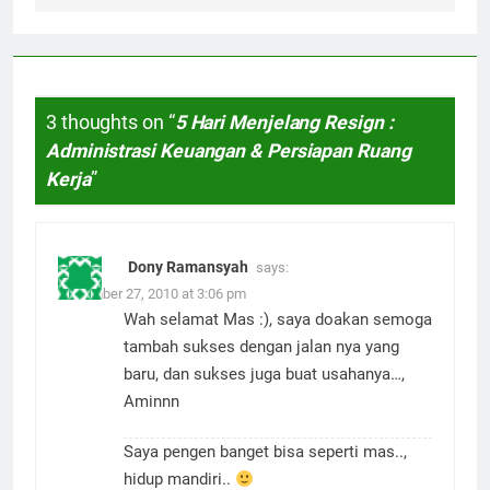
3 thoughts on “
5 Hari Menjelang Resign :
Administrasi Keuangan & Persiapan Ruang
Kerja
”
Dony Ramansyah
says:
December 27, 2010 at 3:06 pm
Wah selamat Mas :), saya doakan semoga
tambah sukses dengan jalan nya yang
baru, dan sukses juga buat usahanya…,
Aminnn
Saya pengen banget bisa seperti mas..,
hidup mandiri..